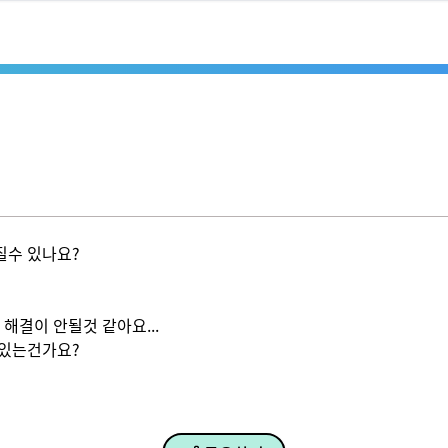
 있나요?

이 안될것 같아요...

는건가요?
