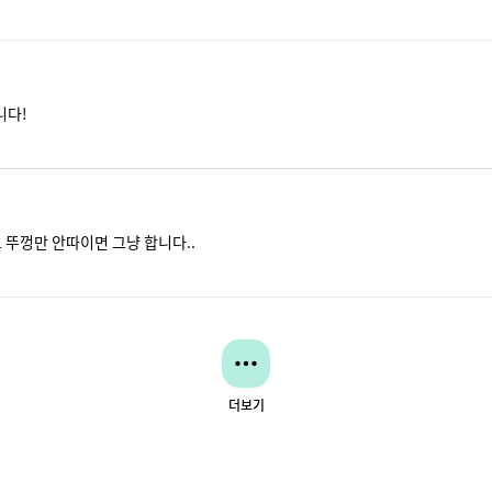
니다!
 뚜껑만 안따이면 그냥 합니다..
더보기