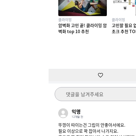
클라이밍
클라이밍
암벽화 고민 끝! 클라이밍 암
고민할 필요 
벽화 top 10 추천
초크 추천 TO
댓글을 남겨주세요
익명
12개월 전
뚜껑이 따이는건 그립이 안좋아서에요.

필요 이상으로 꽉 잡아서 나가지요.
