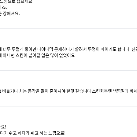
느낌으로 잡으세요.

.

은 강해져요.
 너무 두껍게 쌓이면 다이나믹 문제하다가 쓸려서 뚜껑이 따이기도 합니다. 신규
 아니면 스킨이 날아갈 일은 많이 없었어요
고 비틀거나 치는 동작을 많이 줄이셔야 할것 같습니다 스킨회복엔 냉찜질과 바
!

다가 쉬고 하다가 쉬고 하는 느낌으로!