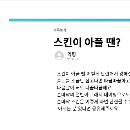
목록보기
스킨이 아플 땐?
익명
약 1년 전
스킨이 아플 땐 어떻게 단련해서 강해질수
홀드를 조금만 잡고나면 따끔따끔하고

다음날이 돼도 따끔따끔해요.

손바닥의 절반이 그래서 테이핑으로도 해결
손바닥 스킨은 어떻게 하면 단련될 수 있
 아시는 분 있다면 공유해주세요!