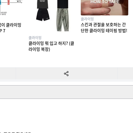
클라이밍
스킨과 관절을 보호하는 간
없이 클라이밍
단한 클라이밍 테이핑 방법!
P 7
클라이밍
클라이밍 뭐 입고 하지? (클
라이밍 복장)