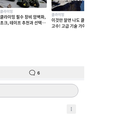
클라이밍
클라이밍
클라이밍 필수 장비 암벽화,
이것만 알면 나도 클라이밍
초크, 테이프 추천과 선택법
고수! 고급 기술 가이드
! 실력부터 체형까지
6