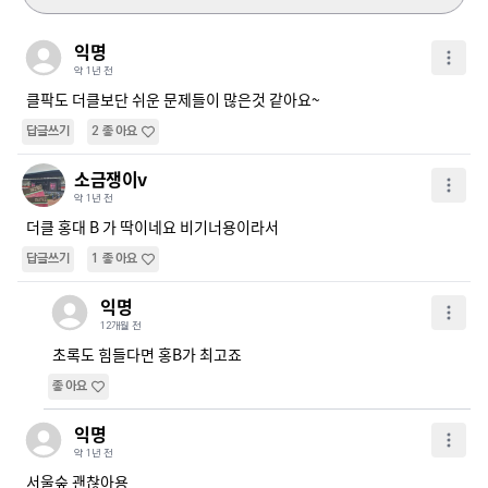
익명
약 1년 전
클팍도 더클보단 쉬운 문제들이 많은것 같아요~
답글쓰기
2
좋아요
소금쟁이v
약 1년 전
더클 홍대 B 가 딱이네요 비기너용이라서
답글쓰기
1
좋아요
익명
12개월 전
초록도 힘들다면 홍B가 최고죠
좋아요
익명
약 1년 전
서울숲 괜찮아용