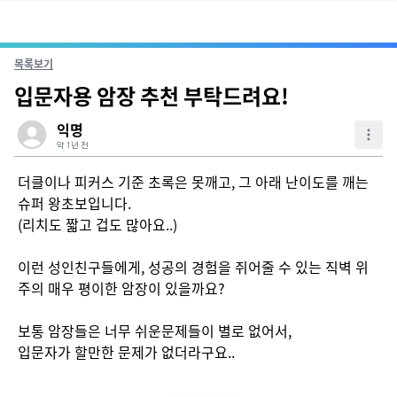
목록보기
입문자용 암장 추천 부탁드려요!
익명
약 1년 전
더클이나 피커스 기준 초록은 못깨고, 그 아래 난이도를 깨는 
슈퍼 왕초보입니다.

(리치도 짧고 겁도 많아요..)

이런 성인친구들에게, 성공의 경험을 쥐어줄 수 있는 직벽 위
주의 매우 평이한 암장이 있을까요?

보통 암장들은 너무 쉬운문제들이 별로 없어서,

입문자가 할만한 문제가 없더라구요..