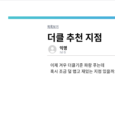
목록보기
더클 추천 지점
익명
2년 전
이제 겨우 더클기준 파랑 푸는데

혹시 조금 덜 맵고 재밌는 지점 있을까