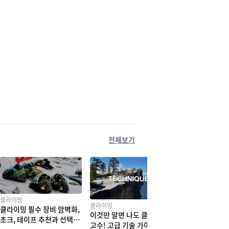
전체보기
클라이밍
클라이밍
클라이밍 필수 장비 암벽화,
이것만 알면 나도 클라이밍
초크, 테이프 추천과 선택법
고수! 고급 기술 가이드