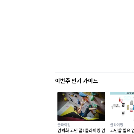
이번주 인기 가이드
클라이밍
클라이밍
암벽화 고민 끝! 클라이밍 암
고민할 필요 