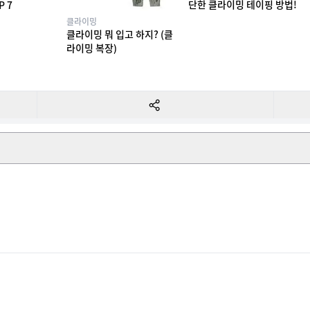
단한 클라이밍 테이핑 방법!
P 7
클라이밍
클라이밍 뭐 입고 하지? (클
라이밍 복장)