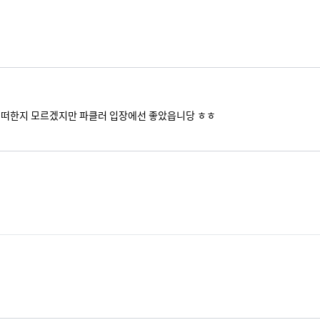
어떠한지 모르겠지만 파클러 입장에선 좋았읍니당 ㅎㅎ