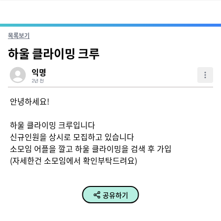
목록보기
하울 클라이밍 크루
익명
2년 전
안녕하세요!

하울 클라이밍 크루입니다

신규인원을 상시로 모집하고 있습니다

소모임 어플을 깔고 하울 클라이밍을 검색 후 가입

(자세한건 소모임에서 확인부탁드려요)
공유하기