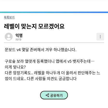
목록보기
레벨이 맞는지 모르겠어요
익명
2년 전
문보드 v4 몇달 존버해서 겨우 하나했습니다.

구로숲 보라 열댓개 등록했더니 앱에서 v5 뱃지주는데…

이게 맞나요?

다른 암장기록도.. 레벨을 하나두개 더 올려서 판단해주는 느
낌이 드네요.. 다른 사람들 의견도 궁금합니다
공유하기