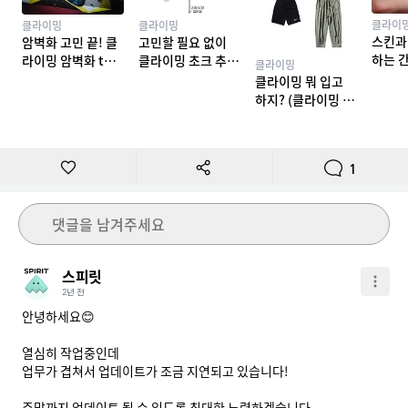
클라이
클라이밍
클라이밍
스킨과
암벽화 고민 끝! 클
고민할 필요 없이
하는 
라이밍 암벽화 top
클라이밍 초크 추천
클라이밍
밍 테이
10 추천
TOP 7
클라이밍 뭐 입고
하지? (클라이밍 복
장)
1
댓글을 남겨주세요
스피릿
2년 전
안녕하세요😊

열심히 작업중인데

업무가 겹쳐서 업데이트가 조금 지연되고 있습니다!

주말까지 업데이트 될 수 있도록 최대한 노력하겠습니다
