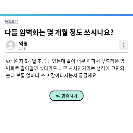
목록보기
다들 암벽화는 몇 개월 정도 쓰시나요?
익명
2년 전
vsr 쓴 지 5개월 조금 넘었는데 발이 너무 아파서 부드러운 암
벽화로 갈아탈까 싶다가도 너무 사치인가라는 생각에 고민되
는데 보통 얼마나 쓰고 갈아타시는지 궁금해요
공유하기