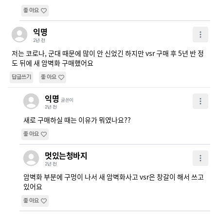
좋아요
익명
2년 전
저는 코로나, 군대 때문에 많이 안 신었긴 하지만 vsr 구매 후 5년 반 정
도 뒤에 새 암벽화 구매했어요
답글쓰기
좋아요
익명
글쓴이
2년 전
새로 구매하실 때는 이유가 뭐였나요??
좋아요
멋있는청바지
2년 전
암벽화 부분에 구멍이 나서 새 암벽화사고 vsr은 창갈이 해서 쓰고
있어요
좋아요