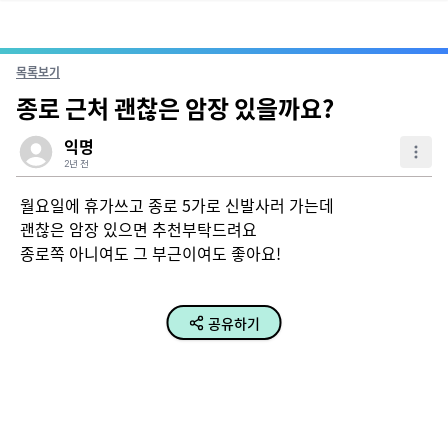
목록보기
종로 근처 괜찮은 암장 있을까요?
익명
2년 전
월요일에 휴가쓰고 종로 5가로 신발사러 가는데

괜찮은 암장 있으면 추천부탁드려요

종로쪽 아니여도 그 부근이여도 좋아요!
공유하기