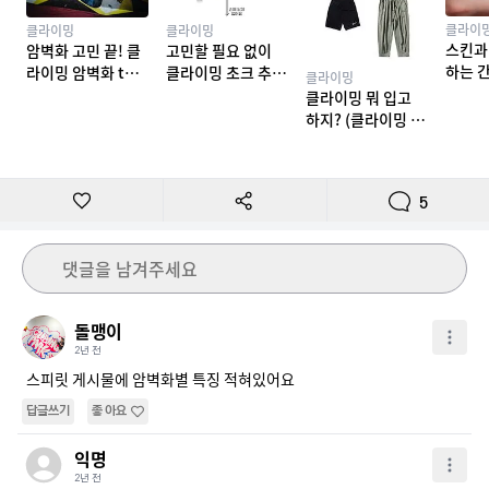
클라이
클라이밍
클라이밍
스킨과
암벽화 고민 끝! 클
고민할 필요 없이
하는 
라이밍 암벽화 top
클라이밍 초크 추천
클라이밍
밍 테이
10 추천
TOP 7
클라이밍 뭐 입고
하지? (클라이밍 복
장)
5
댓글을 남겨주세요
돌맹이
2년 전
스피릿 게시물에 암벽화별 특징 적혀있어요
답글쓰기
좋아요
익명
2년 전