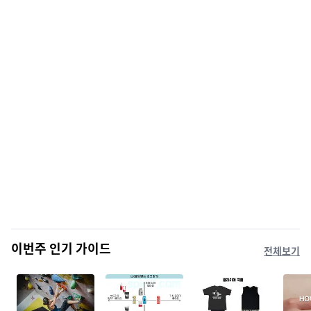
이번주 인기 가이드
전체보기