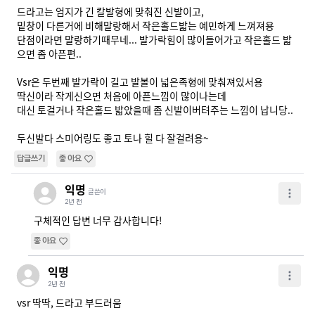
드라고는 엄지가 긴 칼발형에 맞춰진 신발이고,

밑창이 다른거에 비해말랑해서 작은홀드밟는 예민하게 느껴져용

단점이라면 말랑하기때무네... 발가락힘이 많이들어가고 작은홀드 밟
으면 좀 아픈편..

Vsr은 두번째 발가락이 길고 발볼이 넓은족형에 맞춰져있서용

딱신이라 작게신으면 처음에 아픈느낌이 많이나는데 

대신 토걸거나 작은홀드 밟았을때 좀 신발이버텨주는 느낌이 납니당..

두신발다 스미어링도 좋고 토나 힐 다 잘걸려용~
답글쓰기
좋아요
익명
글쓴이
2년 전
구체적인 답변 너무 감사합니다!
좋아요
익명
2년 전
vsr 딱딱, 드라고 부드러움