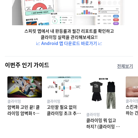
스피릿 앱에서 내 완등률과 월간 리포트를 확인하고
클라이밍 실력을 관리해보세요!!
📈 Android 앱 다운로드 바로가기 📈
이번주 인기 가이드
전체보기
클라이
클라이밍
클라이밍
스킨과
암벽화 고민 끝! 클
고민할 필요 없이
하는 
라이밍 암벽화 top
클라이밍 초크 추천
클라이밍
밍 테이
10 추천
TOP 7
클라이밍 뭐 입고
하지? (클라이밍 복
장)