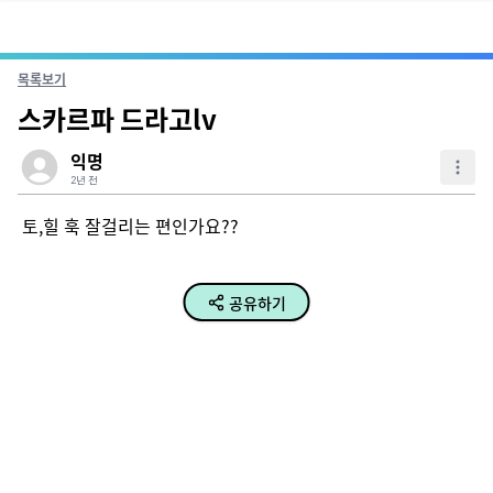
목록보기
스카르파 드라고lv
익명
2년 전
토,힐 훅 잘걸리는 편인가요??
공유하기