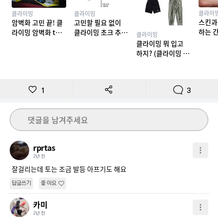
클라이
클라이밍
클라이밍
스킨과
암벽화 고민 끝! 클
고민할 필요 없이
하는 
라이밍 암벽화 top
클라이밍 초크 추천
클라이밍
밍 테이
10 추천
TOP 7
클라이밍 뭐 입고
하지? (클라이밍 복
장)
1
3
댓글을 남겨주세요
rprtas
2년 전
잘걸리는데 토는 조금 발등 아프기도 해요
답글쓰기
좋아요
카미
2년 전