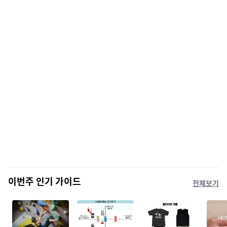
이번주 인기 가이드
전체보기