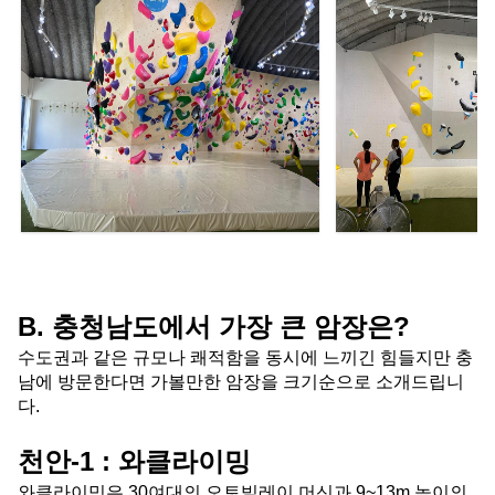
B. 충청남도에서 가장 큰 암장은?
수도권과 같은 규모나 쾌적함을 동시에 느끼긴 힘들지만 충
남에 방문한다면 가볼만한 암장을 크기순으로 소개드립니
다.
천안-1 : 와클라이밍
와클라이밍은 30여대의 오토빌레이 머신과 9~13m 높이의 