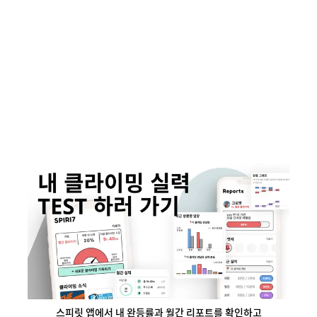
스피릿 앱에서 내 완등률과 월간 리포트를 확인하고