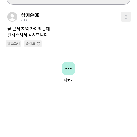
정예준08
2년 전
곧 근처 지역 가야되는데

알려주셔서 감사합니다.
답글쓰기
좋아요
더보기