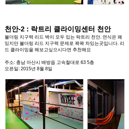
천안-2 : 락트리 클라이밍센터 천안
볼더링 지구력 리드 벽이 모두 있는 락트리 천안. 연식은 꽤 
있지만 볼더링 리드 지구력 문제로 꽉꽉 차있는곳입니다. 리
드 클라이밍을 해보고싶으시다면 추천해요
주소: 충남 아산시 배방읍 고속철대로 63 5층
오픈일: 2015년 8월 8일