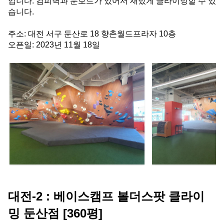
입니다. 컴피벽과 문보드가 있어서 재밌게 클라이밍할 수 있
습니다.
주소: 대전 서구 둔산로 18 향촌월드프라자 10층
오픈일: 2023년 11월 18일
대전-2 : 베이스캠프 볼더스팟 클라이
밍 둔산점 [360평]