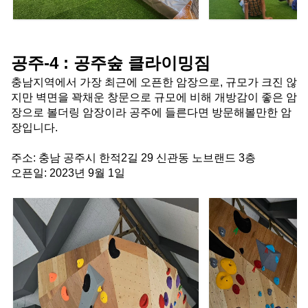
공주-4 : 공주숲 클라이밍짐
충남지역에서 가장 최근에 오픈한 암장으로, 규모가 크진 않
지만 벽면을 꽉채운 창문으로 규모에 비해 개방감이 좋은 암
장으로 볼더링 암장이라 공주에 들른다면 방문해볼만한 암
장입니다.
주소: 충남 공주시 한적2길 29 신관동 노브랜드 3층
오픈일: 2023년 9월 1일