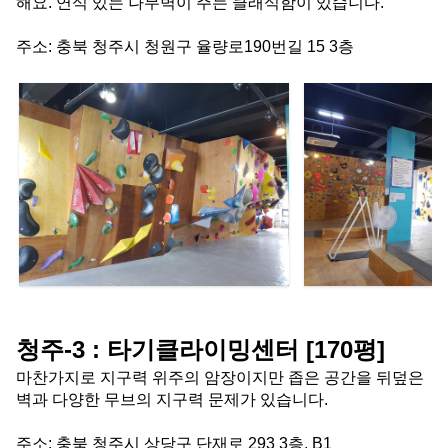
해요. 연식 있는 나무벽이 주는 클래식함이 있습니다.
주소: 충북 청주시 청원구 율량로190번길 15 3층
청주-3 : 타기클라이밍센터 [170평]
마찬가지로 지구력 위주의 암장이지만 좁은 공간을 뒤덮은 
벽과 다양한 무브의 지구력 문제가 있습니다.
주소: 충북 청주시 상당구 단재로 293 3층, B1