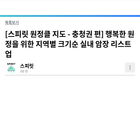
목록보기
[스피릿 원정클 지도 - 충청권 편] 행복한 원
정을 위한 지역별 크기순 실내 암장 리스트
업
스피릿
2년 전