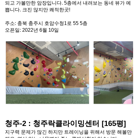
되고 가볼만한 암장입니다. 5층에서 내려보는 동네 뷰가 예
쁩니다. 크진 않지만 쾌적한곳!
주소: 충북 충주시 호암수청1로 55 5층
오픈일: 2022년 6월 10일
청주-2 : 청주락클라이밍센터 [165평]
지구력 문제가 많긴 하지만 트레이닝을 위해서 방문 해볼만 