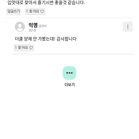
입맛대로 찾아서 즐기시면 좋을것 같습니다.
답글쓰기
1
좋아요
익명
글쓴이
2년 전
더클 양재 안 가봤는데! 감사합니다
1
좋아요
더보기