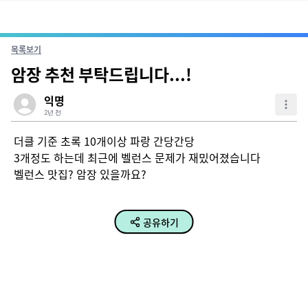
목록보기
암장 추천 부탁드립니다...!
익명
2년 전
더클 기준 초록 10개이상 파랑 간당간당

3개정도 하는데 최근에 벨런스 문제가 재밌어졌습니다

벨런스 맛집? 암장 있을까요?
공유하기