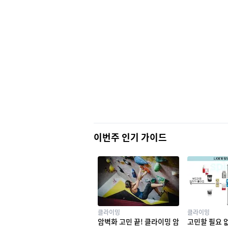
이번주 인기 가이드
클라이밍
클라이밍
암벽화 고민 끝! 클라이밍 암
고민할 필요 