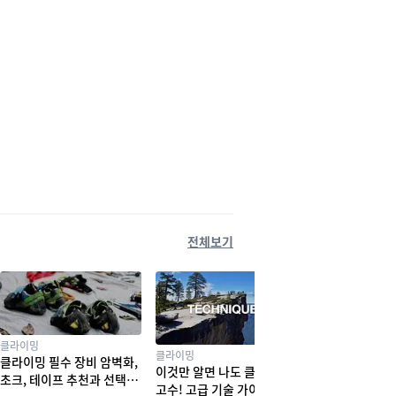
전체보기
클라이밍
클라이밍
클라이밍 필수 장비 암벽화,
이것만 알면 나도 클라이밍
초크, 테이프 추천과 선택법
고수! 고급 기술 가이드