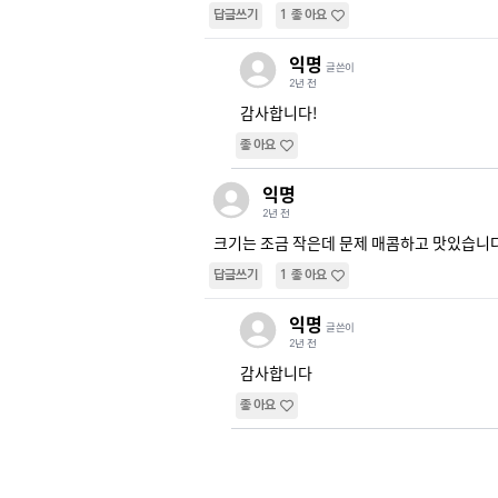
답글쓰기
1
좋아요
익명
글쓴이
2년 전
감사합니다!
좋아요
익명
2년 전
크기는 조금 작은데 문제 매콤하고 맛있습니
답글쓰기
1
좋아요
익명
글쓴이
2년 전
감사합니다
좋아요