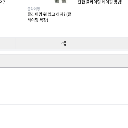
단한 클라이밍 테이핑 방법!
P 7
클라이밍
클라이밍 뭐 입고 하지? (클
라이밍 복장)