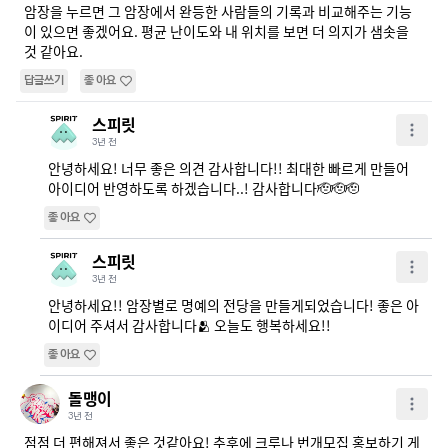
암장을 누르면 그 암장에서 완등한 사람들의 기록과 비교해주는 기능
이 있으면 좋겠어요. 평균 난이도와 내 위치를 보면 더 의지가 샘솟을 
것 같아요.
답글쓰기
좋아요
스피릿
3년 전
안녕하세요! 너무 좋은 의견 감사합니다!! 최대한 빠르게 만들어 
아이디어 반영하도록 하겠습니다..! 감사합니다🫡🫡🫡
좋아요
스피릿
3년 전
안녕하세요!! 암장별로 명예의 전당을 만들게되었습니다! 좋은 아
이디어 주셔서 감사합니다🫂 오늘도 행복하세요!!
좋아요
돌맹이
3년 전
점점 더 편해져서 좋은 것같아요! 추후에 크루나 번개모집 홍보하기 게