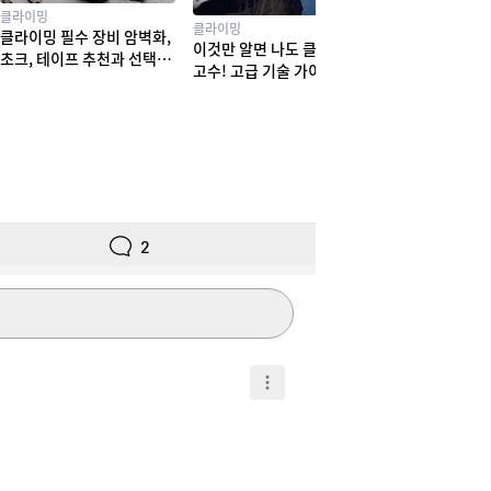
클라이밍
클라이밍
클라이밍 필수 장비 암벽화,
이것만 알면 나도 클라이밍
초크, 테이프 추천과 선택법
고수! 고급 기술 가이드
! 실력부터 체형까지
2