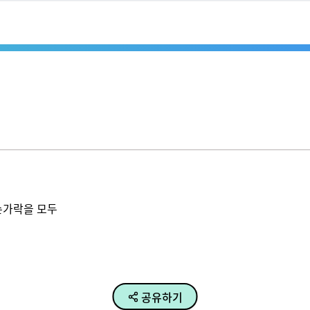


락을 모두 

공유하기