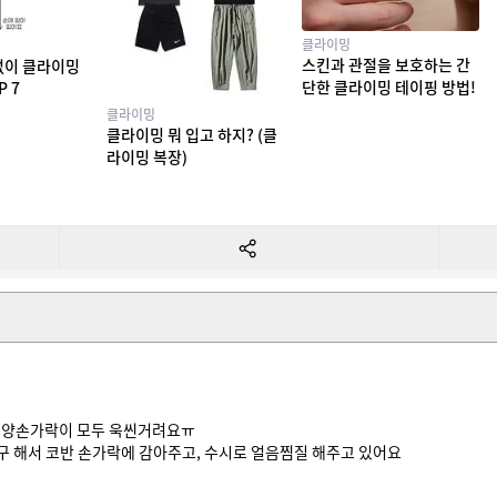
클라이밍
스킨과 관절을 보호하는 간
없이 클라이밍
단한 클라이밍 테이핑 방법!
P 7
클라이밍
클라이밍 뭐 입고 하지? (클
라이밍 복장)
 양손가락이 모두 욱씬거려요ㅠ

구 해서 코반 손가락에 감아주고, 수시로 얼음찜질 해주고 있어요