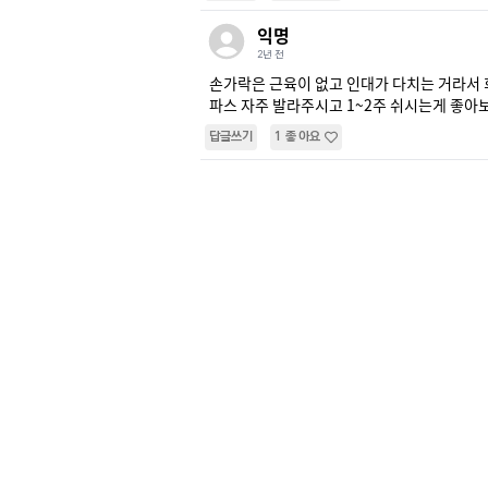
익명
2년 전
손가락은 근육이 없고 인대가 다치는 거라서 
파스 자주 발라주시고 1~2주 쉬시는게 좋
답글쓰기
1
좋아요