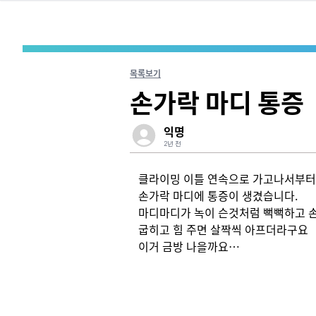
목록보기
손가락 마디 통증
익명
2년 전
클라이밍 이틀 연속으로 가고나서부터 
손가락 마디에 통증이 생겼습니다. 

마디마디가 녹이 슨것처럼 뻑뻑하고 손가
굽히고 힘 주면 살짝씩 아프더라구요

이거 금방 나을까요…