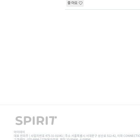
좋아요
아더데이
대표 전희주 | 사업자번호 475-31-01041 | 주소 서울특별시 서대문구 성산로 512-42, 이화 CONNECTI
고객센터 : 070-8998-1278(문자전용, 평일 10:00AM - 6:00PM)