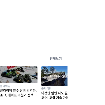
전체보기
클라이밍
클라이밍
클라이밍 필수 장비 암벽화,
이것만 알면 나도 클라이밍
초크, 테이프 추천과 선택법
고수! 고급 기술 가이드
! 실력부터 체형까지