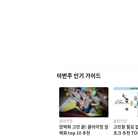
이번주 인기 가이드
클라이밍
클라이밍
암벽화 고민 끝! 클라이밍 암
고민할 필요 
벽화 top 10 추천
초크 추천 TO