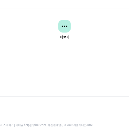
더보기
ON 스페이스 | 이메일 help@spiri7.com | 통신판매업신고 2022-서울서대문-0466