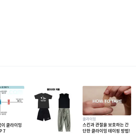
클라이밍
스킨과 관절을 보호하는 간
없이 클라이밍
단한 클라이밍 테이핑 방법!
P 7