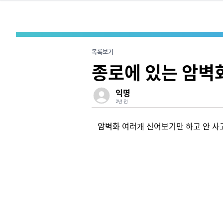
목록보기
종로에 있는 암벽
익명
2년 전
암벽화 여러개 신어보기만 하고 안 사