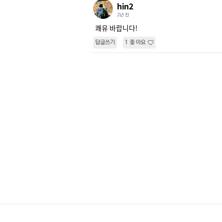
hin2
2년 전
쾌유 바랍니다!
답글쓰기
1
좋아요