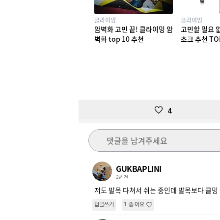
클라이밍
클라이밍
암벽화 고민 끝! 클라이밍 암
고민할 필요 
벽화 top 10 추천
초크 추천 TO
4
댓글을 남겨주세요
GUKBAPLINI
2년 전
저도 발목 다쳐서 쉬는 중인데 발목보다 클밍 
답글쓰기
1
좋아요