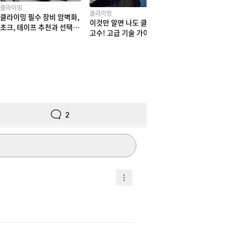
클라이밍
클라이밍
클라이밍 필수 장비 암벽화,
이것만 알면 나도 클라이밍
초크, 테이프 추천과 선택법
고수! 고급 기술 가이드
! 실력부터 체형까지
2