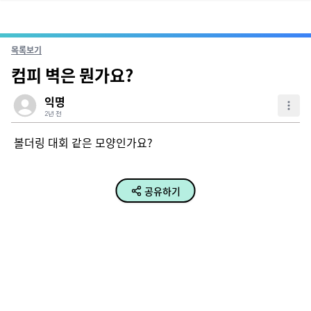
목록보기
컴피 벽은 뭔가요?
익명
2년 전
볼더링 대회 같은 모양인가요?
공유하기