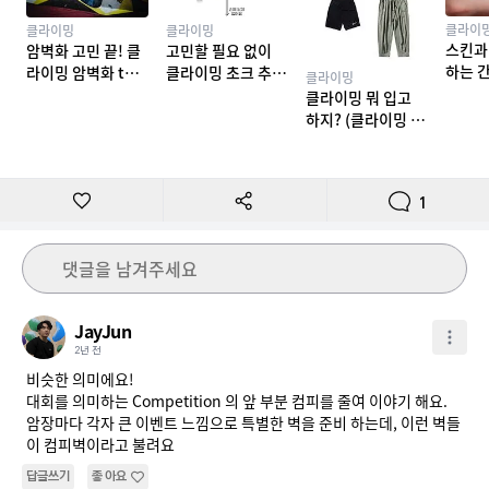
클라이
클라이밍
클라이밍
스킨과
암벽화 고민 끝! 클
고민할 필요 없이
하는 
라이밍 암벽화 top
클라이밍 초크 추천
클라이밍
밍 테이
10 추천
TOP 7
클라이밍 뭐 입고
하지? (클라이밍 복
장)
1
댓글을 남겨주세요
JayJun
2년 전
비슷한 의미에요!

대회를 의미하는 Competition 의 앞 부분 컴피를 줄여 이야기 해요.

암장마다 각자 큰 이벤트 느낌으로 특별한 벽을 준비 하는데, 이런 벽들
이 컴피벽이라고 불려요
답글쓰기
좋아요