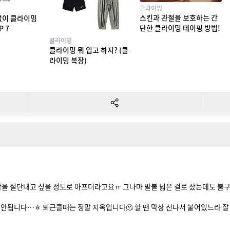
클라이밍
스킨과 관절을 보호하는 간
없이 클라이밍
단한 클라이밍 테이핑 방법!
P 7
클라이밍
클라이밍 뭐 입고 하지? (클
라이밍 복장)
 절단내고 싶을 정도로 아프더라고요ㅠ 그나마 발볼 넓은 걸로 샀는데도 불구하고 
안됩니다…ㅎ 퇴근클때는 정말 지옥입니다🫠 할 땐 막상 신나서 붙어있느라 잘