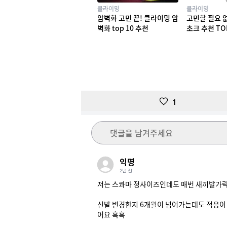
클라이밍
클라이밍
암벽화 고민 끝! 클라이밍 암
고민할 필요 
벽화 top 10 추천
초크 추천 TO
1
댓글을 남겨주세요
익명
2년 전
저는 스콰마 정사이즈인데도 매번 새끼발가락을
신발 변경한지 6개월이 넘어가는데도 적응이 
어요 흑흑
