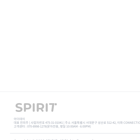
아더데이
대표 전희주 | 사업자번호 475-31-01041 | 주소 서울특별시 서대문구 성산로 512-42, 이화 CONNECTI
고객센터 : 070-8998-1278(문자전용, 평일 10:00AM - 6:00PM)