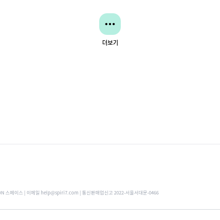
더보기
ON 스페이스 | 이메일 help@spiri7.com | 통신판매업신고 2022-서울서대문-0466