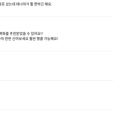
로 샀는데 테나야가 훨 편하긴 해요.
화를 추천받았을 수 있어요!!

마 한번 신어보세요 훨씬 행클 가능해요!