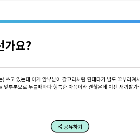
런가요?
) 쓰고 있는데 이게 앞부분이 갈고리처럼 된데다가 발도 꼬부라져서 발
드들 앞부분으로 누를때마다 행복한 아픔이라 괜찮은데 이젠 새끼발가
공유하기