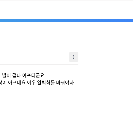
이 겁나 아프더군요 

락이 아프네요 어우 암벽화를 바꿔야하