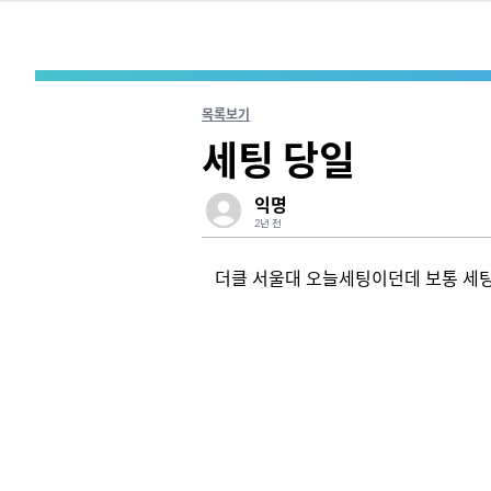
목록보기
세팅 당일
익명
2년 전
더클 서울대 오늘세팅이던데 보통 세