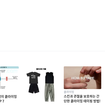
클라이밍
스킨과 관절을 보호하는 간
없이 클라이밍
단한 클라이밍 테이핑 방법!
P 7