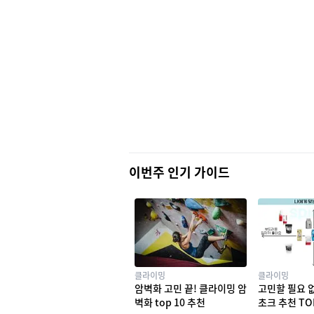
이번주 인기 가이드
클라이밍
클라이밍
암벽화 고민 끝! 클라이밍 암
고민할 필요 
벽화 top 10 추천
초크 추천 TO