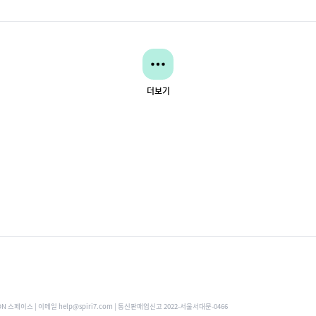
더보기
ON 스페이스 | 이메일 help@spiri7.com | 통신판매업신고 2022-서울서대문-0466