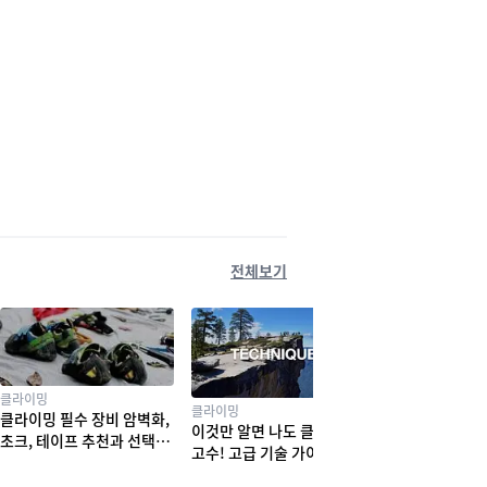
전체보기
클라이밍
클라이밍
클라이밍 필수 장비 암벽화,
이것만 알면 나도 클라이밍
초크, 테이프 추천과 선택법
고수! 고급 기술 가이드
! 실력부터 체형까지