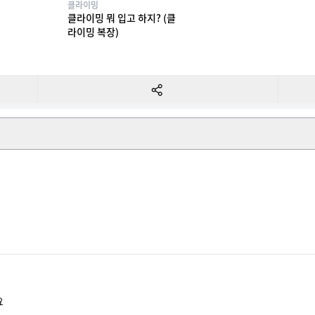
클라이밍
클라이밍 뭐 입고 하지? (클
라이밍 복장)
요