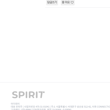
답글쓰기
좋아요
아더데이
대표 전희주 | 사업자번호 475-31-01041 | 주소 서울특별시 서대문구 성산로 512-42, 이화 CONNECTI
고객센터 : 070-8998-1278(문자전용, 평일 10:00AM - 6:00PM)