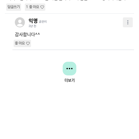
답글쓰기
1
좋아요
익명
글쓴이
2년 전
감사합니다^^
좋아요
더보기