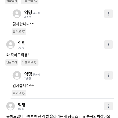
답글쓰기
1
좋아요
익명
글쓴이
2년 전
감사합니다^^
좋아요
익명
2년 전
와 축하드려용!
답글쓰기
1
좋아요
익명
글쓴이
2년 전
감사합니다^^
좋아요
익명
2년 전
축하드립니다ㅋㅋㅋ 한 레벨 올라가는게 힘들죠 ㅠㅠ 통곡의벽같아요