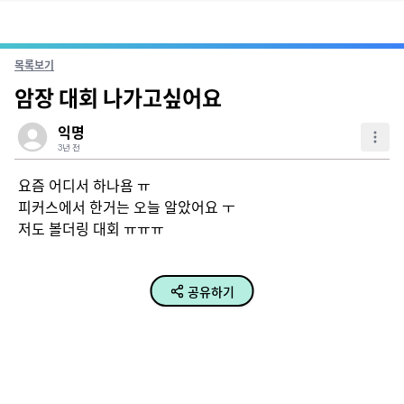
목록보기
암장 대회 나가고싶어요
익명
3년 전
요즘 어디서 하나욤 ㅠ

피커스에서 한거는 오늘 알았어요 ㅜ 

저도 볼더링 대회 ㅠㅠㅠ
공유하기