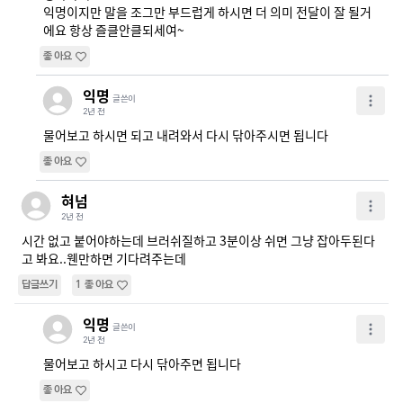
익명이지만 말을 조그만 부드럽게 하시면 더 의미 전달이 잘 될거
에요 항상 즐클안클되세여~
좋아요
익명
글쓴이
2년 전
물어보고 하시면 되고 내려와서 다시 닦아주시면 됩니다
좋아요
혀넘
2년 전
시간 없고 붙어야하는데 브러쉬질하고 3분이상 쉬면 그냥 잡아두된다
고 봐요..웬만하면 기다려주는데
답글쓰기
1
좋아요
익명
글쓴이
2년 전
물어보고 하시고 다시 닦아주면 됩니다
좋아요