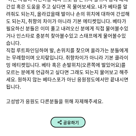
간섭 혹은 도움을 주고 싶다면 꼭 물어보세요. 내가 베타를 알
려줘도 되는지, 올라갔을때 발이나 손의 위치에 대하여 간섭해
도 되는지, 취향의 차이가 아니라 기본 에티켓입니다. 베타가 
필요하신 분들은 이미 풀고 내려오신 분에게 직접 물어볼수있
거나 인스타로 충분히 찾아볼수있고 스태프에게 물어볼수있
습니다.

직접 루트파인딩하며 발, 손위치를 찾으며 올라가는 분들에게
는 무례함이며 오지랖입니다. 취향차이가 아니라 기본 클라이
밍 에티켓입니다. 베타 혹은 손발위치(오른쪽에 발있어요)를 
모르는 분에게 언급하고 싶다면 그래도 되는지 물어보고 해주
세요. 원하지 않는 베타스포가 아닌 응원정도에서만 끝내시면 
됩니다.

고성방가 응원도 다른분들을 위해 자제해주세요.
공유하기