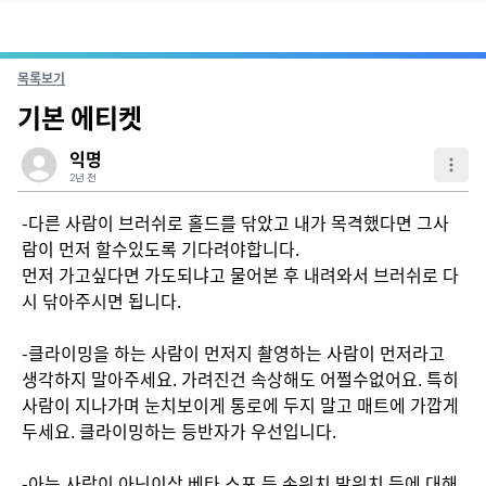
목록보기
기본 에티켓
익명
2년 전
-다른 사람이 브러쉬로 홀드를 닦았고 내가 목격했다면 그사
람이 먼저 할수있도록 기다려야합니다.

먼저 가고싶다면 가도되냐고 물어본 후 내려와서 브러쉬로 다
시 닦아주시면 됩니다.

-클라이밍을 하는 사람이 먼저지 촬영하는 사람이 먼저라고 
생각하지 말아주세요. 가려진건 속상해도 어쩔수없어요. 특히 
사람이 지나가며 눈치보이게 통로에 두지 말고 매트에 가깝게 
두세요. 클라이밍하는 등반자가 우선입니다.

-아는 사람이 아닌이상 베타 스포 등 손위치 발위치 등에 대해 