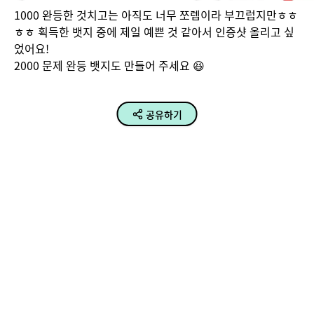
1000 완등한 것치고는 아직도 너무 쪼렙이라 부끄럽지만ㅎㅎ
ㅎㅎ 획득한 뱃지 중에 제일 예쁜 것 같아서 인증샷 올리고 싶
었어요!

2000 문제 완등 뱃지도 만들어 주세요 😆
공유하기