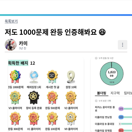
목록보기
저도 1000문제 완등 인증해봐요 😆
카미
3년 전