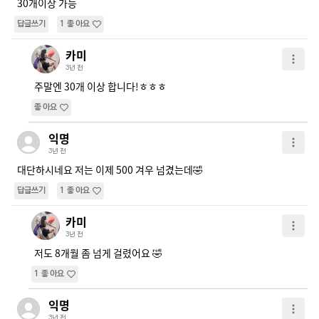
30개이상 가능
답글쓰기
1
좋아요
카미
3년 전
주말엔 30개 이상 합니다!ㅎㅎㅎ
좋아요
익명
3년 전
대단하시네요 저는 이제 500 겨우 넘겼는데🤣
답글쓰기
1
좋아요
카미
3년 전
저도 8개월 좀 넘게 걸렸어요 🤣
1
좋아요
익명
3년 전