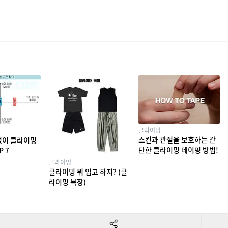
클라이밍
스킨과 관절을 보호하는 간
없이 클라이밍
단한 클라이밍 테이핑 방법!
P 7
클라이밍
클라이밍 뭐 입고 하지? (클
라이밍 복장)