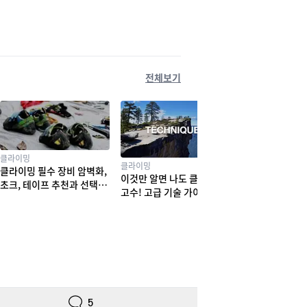
전체보기
클라이밍
클라이밍
클라이밍 필수 장비 암벽화,
이것만 알면 나도 클라이밍
초크, 테이프 추천과 선택법
고수! 고급 기술 가이드
! 실력부터 체형까지
5