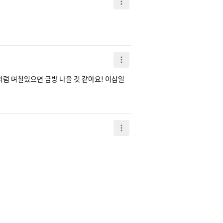
럼 며칠있으면 금방 나을 것 같아요! 이삼일 