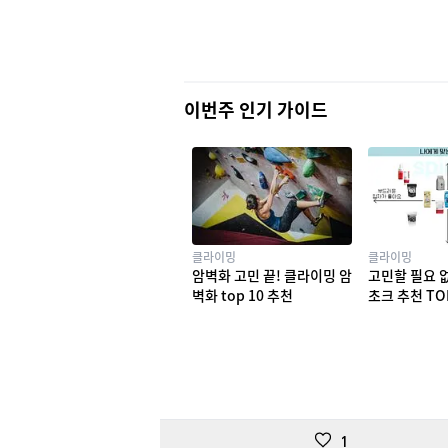
이번주 인기 가이드
클라이밍
클라이밍
암벽화 고민 끝! 클라이밍 암
고민할 필요 
벽화 top 10 추천
초크 추천 TO
1