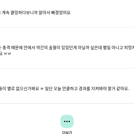
고 계속 클밍하다보니까 알아서 빠졌었어요
 충격 때문에 안에서 약간의 출혈이 있었던게 아닐까 싶은데 별일 아니고 피멍처
요 ㅠㅠ
들이 별로 없으신가봐요 ㅠ 일단 오늘 안클하고 경과를 지켜봐야 할거 같아요.
더보기