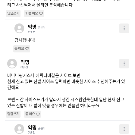
리고 사진찍어서 올리면 분석해줍니다.
답글쓰기
1
좋아요
익명
글쓴이
3년 전
감사합니다!
좋아요
익명
3년 전
바나나핑거스나 에픽티비같은 사이트 보면

현재 신고 있는 신발 사이즈 입력하면 비슷한 사이즈 추천해주는거 있
긴해요

브랜드 간 사이즈표기가 달라서 생긴 시스템인듯한데 일단 현재 신고
있는 신발이 내 발에 맞을 경우에는 믿을만 하더라구요
답글쓰기
좋아요
익명
글쓴이
3년 전