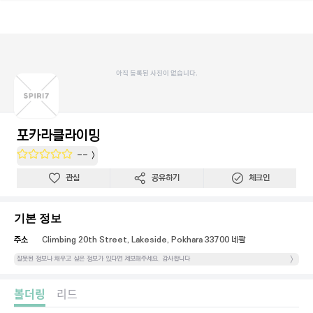
아직 등록된 사진이 없습니다.
포카라클라이밍
--
관심
공유하기
체크인
기본 정보
주소
Climbing 20th Street, Lakeside, Pokhara 33700 네팔
잘못된 정보나 채우고 싶은 정보가 있다면 제보해주세요. 감사합니다
볼더링
리드