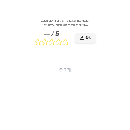
리뷰를 남기면 나의 체크인목록에 표시됩니다.
다른 클라이머들을 위해 리뷰를 남겨주세요
--
/ 5
작성
총
0
개