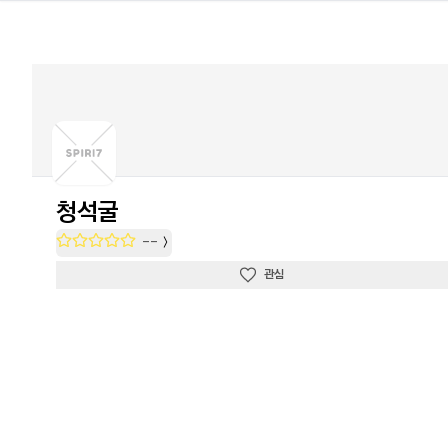
청석굴
--
관심