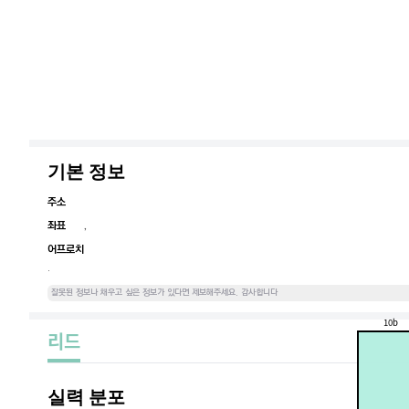
기본 정보
주소
좌표
,
어프로치
.
잘못된 정보나 채우고 싶은 정보가 있다면 제보해주세요. 감사합니다
10b
리드
실력 분포