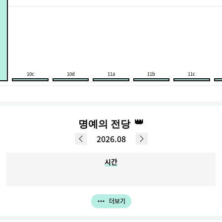
10c
10d
11a
11b
11c
👑
명예의 전당
2026.08
시간
더보기