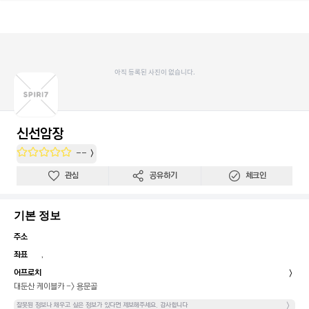
아직 등록된 사진이 없습니다.
신선암장
--
관심
공유하기
체크인
기본 정보
주소
좌표
,
어프로치
대둔산 케이블카 -> 용문골
잘못된 정보나 채우고 싶은 정보가 있다면 제보해주세요. 감사합니다