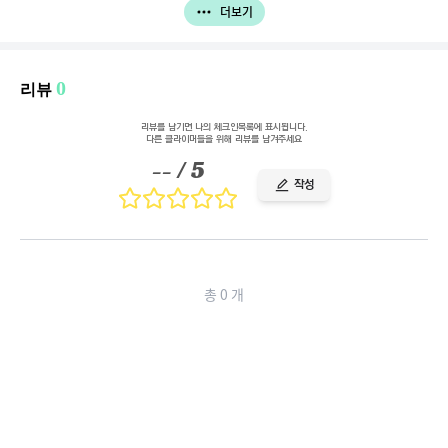
더보기
0
리뷰
리뷰를 남기면 나의 체크인목록에 표시됩니다.
다른 클라이머들을 위해 리뷰를 남겨주세요
--
/ 5
작성
총
0
개