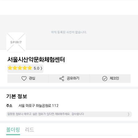
아직 등록된 사진이 없습니다.
서울시산악문화체험센터
5.0
관심
공유하기
체크인
기본 정보
주소
서울 마포구 하늘공원로 112
잘못된 정보나 채우고 싶은 정보가 있다면 제보해주세요. 감사합니다
볼더링
리드