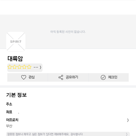
아직 등록된 사진이 없습니다.
대륙암
--
관심
공유하기
체크인
기본 정보
주소
좌표
,
어프로치
부산
잘못된 정보나 채우고 싶은 정보가 있다면 제보해주세요. 감사합니다