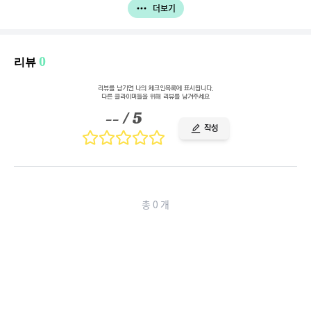
더보기
0
리뷰
리뷰를 남기면 나의 체크인목록에 표시됩니다.
다른 클라이머들을 위해 리뷰를 남겨주세요
--
/ 5
작성
총
0
개