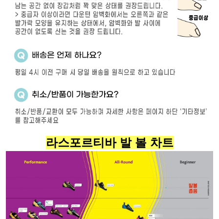
라스포르티바 발 볼 차트