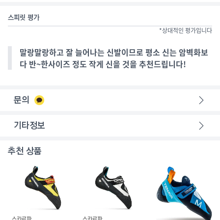
스피릿 평가
*상대적인 평가입니다
말랑말랑하고 잘 늘어나는 신발이므로 평소 신는 암벽화보
다 반~한사이즈 정도 작게 신을 것을 추천드립니다!
문의
기타정보
추천 상품
스카르파
스카르파