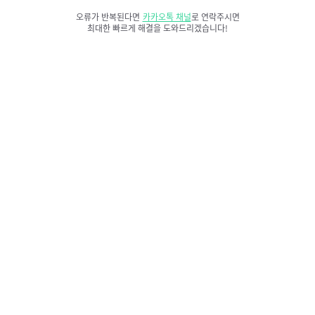
오류가 반복된다면
카카오톡 채널
로 연락주시면
최대한 빠르게 해결을 도와드리겠습니다!