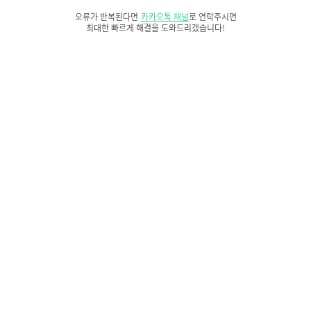
오류가 반복된다면
카카오톡 채널
로 연락주시면
최대한 빠르게 해결을 도와드리겠습니다!