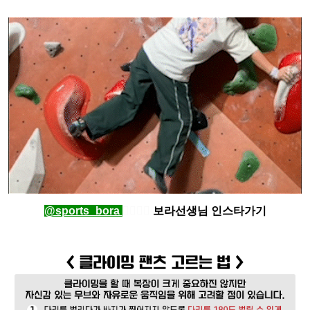
@sports_bora 
👈🏻👈🏻
 보라선생님 인스타가기