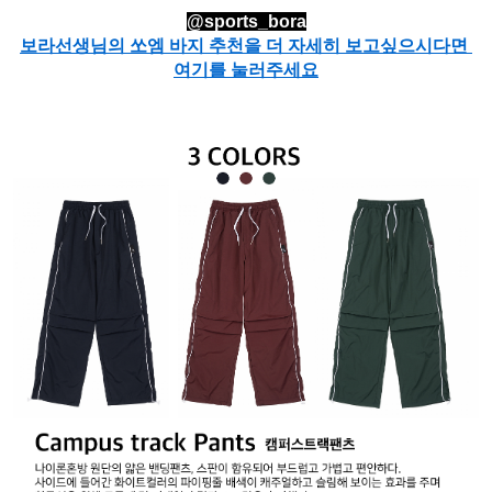
@sports_bora
보라선생님의 쏘엠 바지 추천을 더 자세히 보고싶으시다면 
여기를 눌러주세요