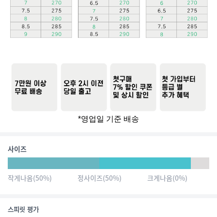
*영업일 기준 배송
사이즈
작게나옴
(
50
%)
정사이즈
(
50
%)
크게나옴
(
0
%)
스피릿 평가