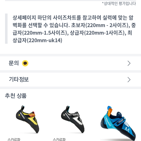
*상대적인 평가입니다
상세페이지 하단의 사이즈차트를 참고하여 실력에 맞는 암
벽화를 선택할 수 있습니다. 초보자(220mm - 2사이즈), 중
급자(220mm-1.5사이즈), 상급자(220mm-1사이즈), 최
상급자(220mm-uk14)
문의
기타정보
추천 상품
스카르파
스카르파