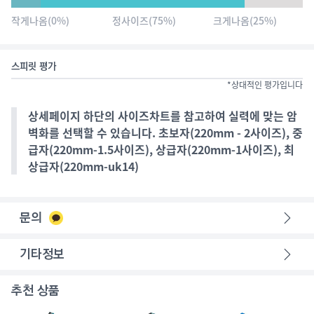
작게나옴
(
0
%)
정사이즈
(
75
%)
크게나옴
(
25
%)
스피릿 평가
*상대적인 평가입니다
상세페이지 하단의 사이즈차트를 참고하여 실력에 맞는 암
벽화를 선택할 수 있습니다. 초보자(220mm - 2사이즈), 중
급자(220mm-1.5사이즈), 상급자(220mm-1사이즈), 최
상급자(220mm-uk14)
문의
기타정보
추천 상품