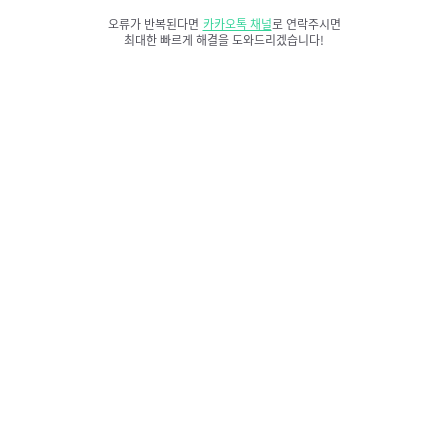
오류가 반복된다면
카카오톡 채널
로 연락주시면
최대한 빠르게 해결을 도와드리겠습니다!