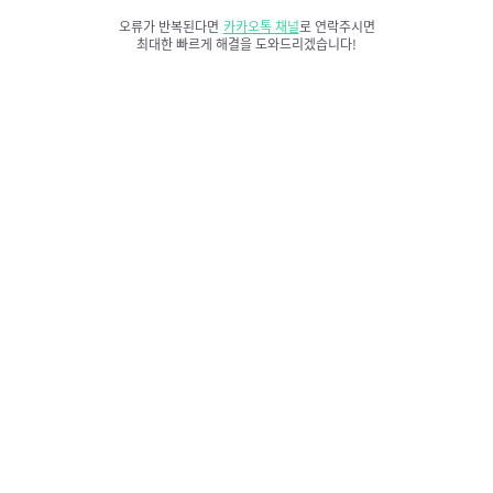
오류가 반복된다면
카카오톡 채널
로 연락주시면
최대한 빠르게 해결을 도와드리겠습니다!