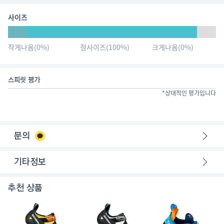
사이즈
작게나옴
(
0
%)
정사이즈
(
100
%)
크게나옴
(
0
%)
스피릿 평가
*상대적인 평가입니다
문의
기타정보
추천 상품