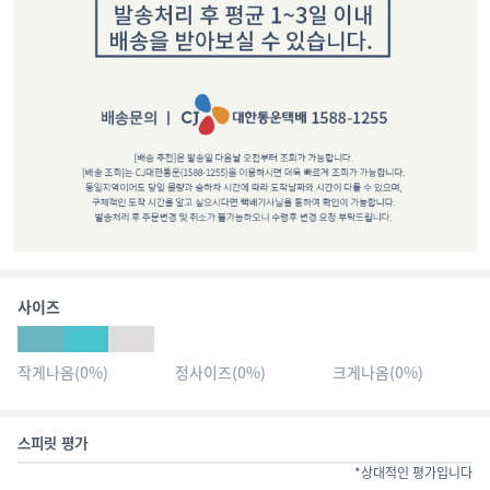
사이즈
작게나옴
(
0
%)
정사이즈
(
0
%)
크게나옴
(
0
%)
스피릿 평가
*상대적인 평가입니다