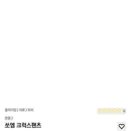
클라이밍
>
의류
>
하의
0
쏘엠
>
쏘엠 크럭스팬츠