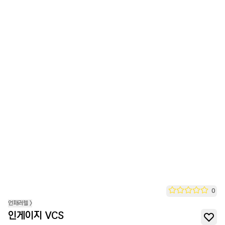
0
언패러렐
>
인게이지 VCS