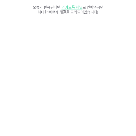
오류가 반복된다면
카카오톡 채널
로 연락주시면
최대한 빠르게 해결을 도와드리겠습니다!