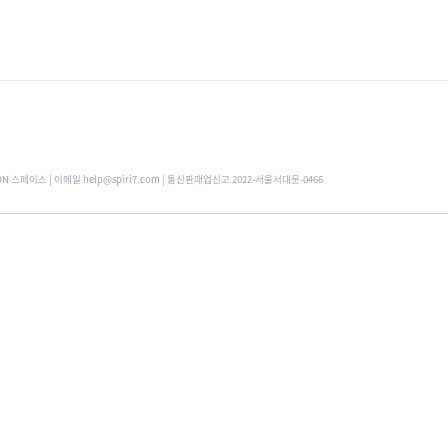
ON 스페이스 | 이메일 help@spiri7.com | 통신판매업신고 2022-서울서대문-0466