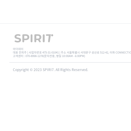
아더데이
대표 전희주 | 사업자번호 475-31-01041 | 주소 서울특별시 서대문구 성산로 512-42, 이화 CONNECTI
고객센터 : 070-8998-1278(문자전용, 평일 10:00AM - 6:00PM)
Copyright © 2023 SPIRI7. All Rights Reserved.