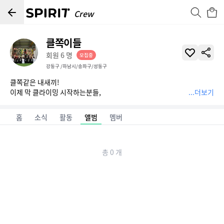
스피릿 | 클라이머를 위한 기록, 경쟁, 스토어 앱 SPIRI7
Crew
클쪽이들
회원
6
명
모집중
강동구 /하남시/송파구/성동구
클쪽같은 내새끼! 

이제 막 클라이밍 시작하는분들, 

...더보기
어느정도 실력이 있는분들 상관없이 

다같이 즐겁게 성장하는 크루입니다!
홈
소식
활동
앨범
멤버
총
0
개