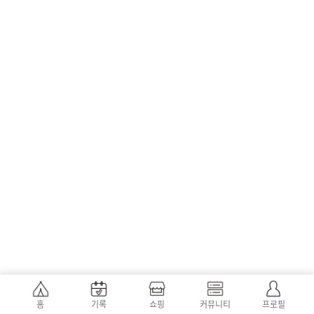
홈
기록
쇼핑
커뮤니티
프로필