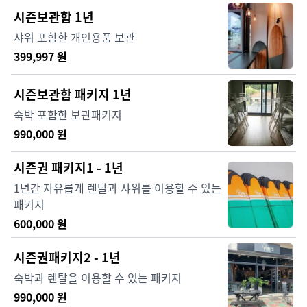
시즌보관함 1년
샤워 포함한 개인용품 보관
399,997
원
시즌보관함 패키지 1년
숙박 포함한 보관패키지
990,000
원
시즌권 패키지1 - 1년
1년간 자유롭게 렌탈과 샤워를 이용할 수 있는
패키지
600,000
원
시즌권패키지2 - 1년
숙박과 렌탈을 이용할 수 있는 패키지
990,000
원