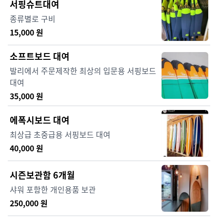
서핑슈트대여
종류별로 구비
15,000
원
소프트보드 대여
발리에서 주문제작한 최상의 입문용 서핑보드
대여
35,000
원
에폭시보드 대여
최상급 초중급용 서핑보드 대여
40,000
원
시즌보관함 6개월
샤워 포함한 개인용품 보관
250,000
원