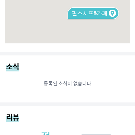
핀스서프&카페
소식
등록된 소식이 없습니다
리뷰