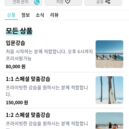
전화 문의
저장
공유
상품
정보
소식
리뷰
모든 상품
입문강습
처음 시작하는 분께 적합합니다. 오후 6시까지
프리서핑가능
80,000
원
1:1 스페셜 맞춤강습
프라이빗한 강습을 원하시는 분께 적합합니
다.
150,000
원
1:2 스페셜 맞춤강습
프라이빗한 강습을 원하시는 분께 적합합니