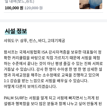
일 대여(보드,슈트)
100,000
원
120,000
원
시설 정보
샤워도구: 샴푸, 린스, 바디, 고데기제공

팜서프는 국제서핑협회 ISA 강사자격증을 보유한 대표들이 정
확한 커리큘럼을 바탕으로 직접 가르치기 때문에 서핑을 체험
하는 수준에서 끝나는 것이 아닌 평생 즐길 수 있는 진짜 서퍼로 
거듭날 수 있습니다. 강사 한 명이 수아생 한 명 한 명 상세한 설
명과 자세교정을 해주는 소수정예로 교육을 진행하고 있으며 
1:1 강습을 받는 느낌으로 서핑을 배우실 수 있습니다.

어떻게 다른지 보여드리겠습니다.

PALM SURF는 서핑을 알게 되고 서핑에 빠지면서 느끼게 된 
설렘과 행복함을 보다 많은 분들과 함께 나누고 싶어 만들게 된 