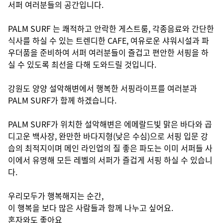
서퍼 여러분들의 공간입니다.

PALM SURF 는 쾌적하고 안락한 게스트룸, 각종음료와 간단한 
식사를 하실 수 있는 트렌디한 CAFE, 여유로운 샤워시설과 파
우더품을 준비하여 서퍼 여러분들이 즐겁고 편안한 서핑을 하
실 수 있도록 최선을 다해 도와드릴 것입니다.

강원도 양양 설악해변에서 행복한 서핑라이프를 여러분과 
PALM SURF가 함께 하겠습니다.

PALM SURF가 위치한 설악해변은 에메랄드빛 맑은 바다와 곱
디고운 백사장, 완만한 바다지형(낮은 수심)으로 서핑 입문 강
습의 최적지이며 메인 라인업의 질 좋은 파도는 이미 서퍼들 사
이에서 유명해 모든 레벨의 서퍼가 즐겁게 서핑 하실 수 있습니
다.

우리모두가 행복해지는 순간,

이 행복을 보다 많은 사람들과 함께 나누고 싶어요.

혼자와도 좋아요
