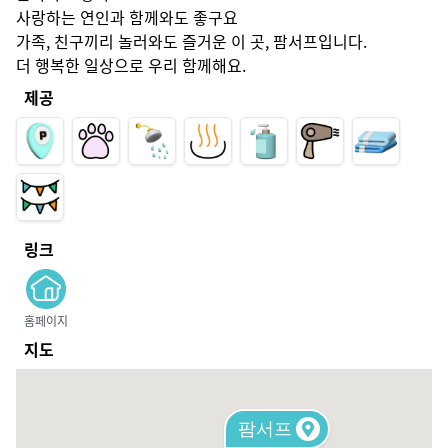
사랑하는 연인과 함께와도 좋구요

가족, 친구끼리 놀러와도 즐거운 이 곳, 팜서프입니다.

더 행복한 일상으로 우리 함께해요.
제공
링크
홈페이지
지도
팜서프