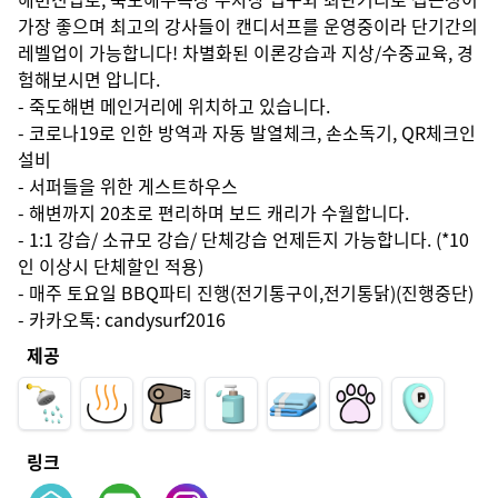
가장 좋으며 최고의 강사들이 캔디서프를 운영중이라 단기간의 
레벨업이 가능합니다! 차별화된 이론강습과 지상/수중교육, 경
험해보시면 압니다.

- 죽도해변 메인거리에 위치하고 있습니다.

- 코로나19로 인한 방역과 자동 발열체크, 손소독기, QR체크인 
설비

- 서퍼들을 위한 게스트하우스

- 해변까지 20초로 편리하며 보드 캐리가 수월합니다.

- 1:1 강습/ 소규모 강습/ 단체강습 언제든지 가능합니다. (*10
인 이상시 단체할인 적용)

- 매주 토요일 BBQ파티 진행(전기통구이,전기통닭)(진행중단)

- 카카오톡: candysurf2016
제공
링크