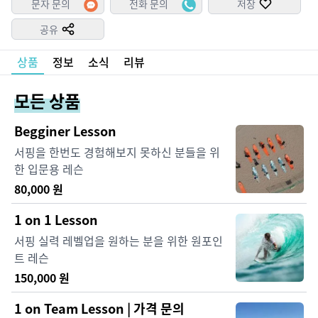
문자 문의
전화 문의
저장
공유
상품
정보
소식
리뷰
모든 상품
Begginer Lesson
서핑을 한번도 경험해보지 못하신 분들을 위
한 입문용 레슨
80,000
원
1 on 1 Lesson
서핑 실력 레벨업을 원하는 분을 위한 원포인
트 레슨
150,000
원
1 on Team Lesson | 가격 문의