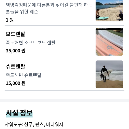
역병걱정때문에 다른분과 섞이길 불편해 하는
분들을 위한 레슨
1
원
보드렌탈
죽도해변 소프트보드 렌탈
35,000
원
슈트렌탈
죽도해변 슈트렌탈
15,000
원
시설 정보
샤워도구: 샴푸, 린스, 바디워시
